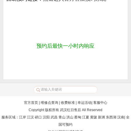
预约后最快一小时内响应
官方首页
|
维修点查询
|
收费标准
|
幸运活动
|
客服中心
Copyright 版权所有
武汉红日售后
All Reserved
服务区域：江岸 江汉 硚口 汉阳 武昌 青山 洪山 蔡甸 江夏 黄陂 新洲 东西湖 汉南| 全
国可预约