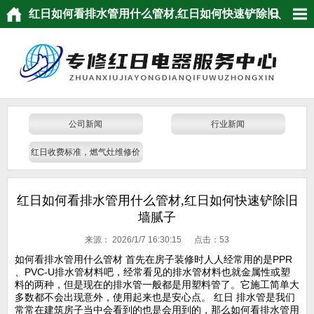
红日如何看排水管用什么管材,红日如何快速铲除旧
墙腻子
公司新闻
行业新闻
红日收费标准，燃气灶维修价
格
红日如何看排水管用什么管材,红日如何快速铲除旧
墙腻子
来源：
2026/1/7 16:30:15 点击：
53
如何看排水管用什么管材 首先在房子装修时人人经常用的是PPR
、PVC-U排水管材料吧，经常看见的排水管材料也就金属性或塑
料的两种，但是现在的排水管一般都是用塑料管了。它施工简单大
多数都不会出现意外，使用起来也是安心点。 红日 排水管是我们
常常在建筑房子当中会看到的也是会用到的，那么如何看排水管用